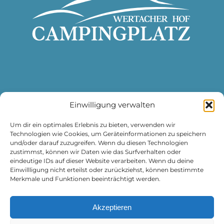
Einwilligung verwalten
DATENSCHUTZ
IMPRESSUM
Um dir ein optimales Erlebnis zu bieten, verwenden wir
Technologien wie Cookies, um Geräteinformationen zu speichern
und/oder darauf zuzugreifen. Wenn du diesen Technologien
zustimmst, können wir Daten wie das Surfverhalten oder
eindeutige IDs auf dieser Website verarbeiten. Wenn du deine
Einwillligung nicht erteilst oder zurückziehst, können bestimmte
Merkmale und Funktionen beeinträchtigt werden.
Campingplatz Wertacher Hof
Grüntenseestraße 12
Akzeptieren
87466 Oy-Mittelberg