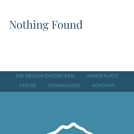
Nothing Found
DIE REGION ENTDECKEN
UNSER PLATZ
PREISE
DOWNLOADS
KONTAKT