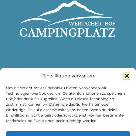
Einwilligung verwalten
DATENSCHUTZ
IMPRESSUM
Um dir ein optimales Erlebnis zu bieten, verwenden wir
Technologien wie Cookies, um Geräteinformationen zu speichern
und/oder darauf zuzugreifen. Wenn du diesen Technologien
zustimmst, können wir Daten wie das Surfverhalten oder
eindeutige IDs auf dieser Website verarbeiten. Wenn du deine
Einwillligung nicht erteilst oder zurückziehst, können bestimmte
Merkmale und Funktionen beeinträchtigt werden.
Campingplatz Wertacher Hof
Grüntenseestraße 12