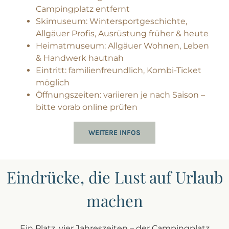
Campingplatz entfernt
Skimuseum: Wintersportgeschichte,
Allgäuer Profis, Ausrüstung früher & heute
Heimatmuseum: Allgäuer Wohnen, Leben
& Handwerk hautnah
Eintritt: familienfreundlich, Kombi-Ticket
möglich
Öffnungszeiten: variieren je nach Saison –
bitte vorab online prüfen
WEITERE INFOS
Eindrücke, die Lust auf Urlaub
machen
Ein Platz, vier Jahreszeiten – der Campingplatz