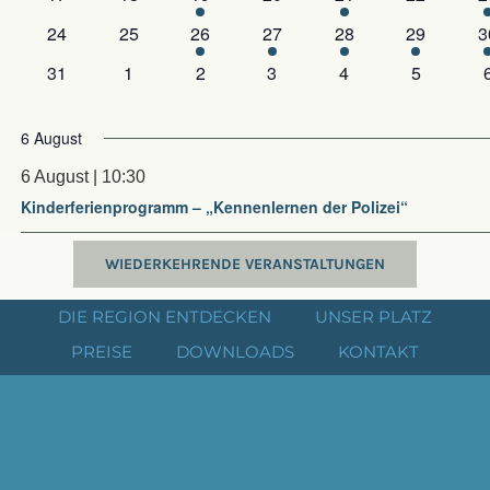
WIEDERKEHRENDE VERANSTALTUNGEN
DIE REGION ENTDECKEN
UNSER PLATZ
PREISE
DOWNLOADS
KONTAKT