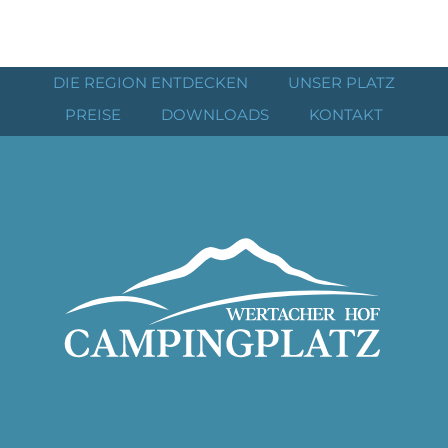
DIE REGION ENTDECKEN
UNSER PLATZ
PREISE
DOWNLOADS
KONTAKT