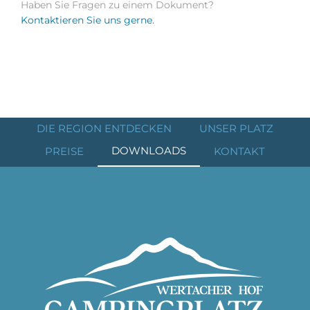
Haben Sie Fragen zu einem Dokument?
Kontaktieren Sie uns gerne.
DIE REGION ENTDECKEN
UNSER PLATZ
DOWNLOADS
PREISE
KONTAKT