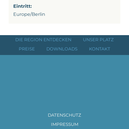
Eintritt:
Europe/Berlin
DIE REGION ENTDECKEN
UNSER PLATZ
PREISE
DOWNLOADS
KONTAKT
DATENSCHUTZ
IMPRESSUM