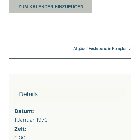
ZUM KALENDER HINZUFÜGEN
Allgäuer Festwoche in Kempten
Details
Datum:
1 Januar, 1970
Zeit:
0:00