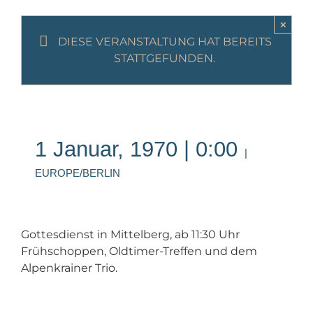
×
DIESE VERANSTALTUNG HAT BEREITS
STATTGEFUNDEN.
1 Januar, 1970 | 0:00
|
EUROPE/BERLIN
Gottesdienst in Mittelberg, ab 11:30 Uhr
Frühschoppen, Oldtimer-Treffen und dem
Alpenkrainer Trio.