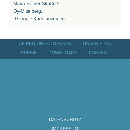
Maria-Rainer-Straße 5
Oy-Mittelberg
,
Google Karte anzeigen
DIE REGION ENTDECKEN
UNSER PLATZ
PREISE
DOWNLOADS
KONTAKT
DATENSCHUTZ
IMPRESSUM