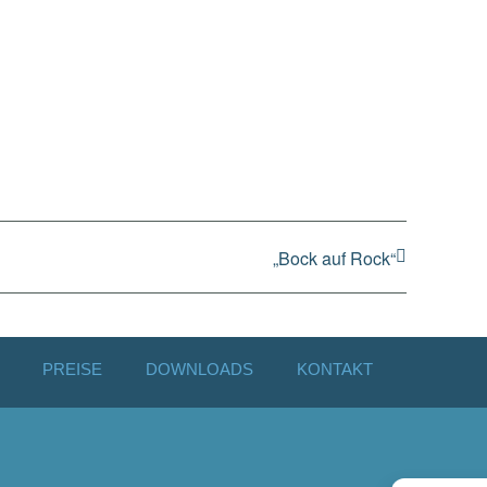
„Bock auf Rock“
PREISE
DOWNLOADS
KONTAKT