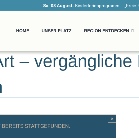
Sa. 08 August:
Kinderferienprogramm – „Freie Fahr
HOME
UNSER PLATZ
REGION ENTDECKEN
Art – vergänglich
n
×
 BEREITS STATTGEFUNDEN.