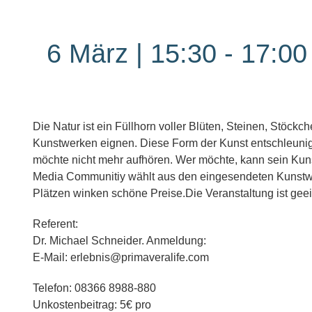
6 März | 15:30
-
17:00
Die Natur ist ein Füllhorn voller Blüten, Steinen, Stöck
Kunstwerken eignen. Diese Form der Kunst entschleunig
möchte nicht mehr aufhören. Wer möchte, kann sein Kun
Media Communitiy wählt aus den eingesendeten Kunstwerk
Plätzen winken schöne Preise.Die Veranstaltung ist geei
Referent:
Dr. Michael Schneider. Anmeldung:
E-Mail: erlebnis@primaveralife.com
Telefon: 08366 8988-880
Unkostenbeitrag: 5€ pro