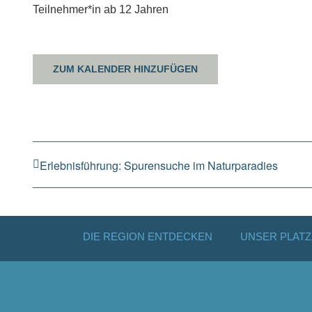
Teilnehmer*in ab 12 Jahren
ZUM KALENDER HINZUFÜGEN
Erlebnisführung: Spurensuche im Naturparadies
DIE REGION ENTDECKEN
UNSER PLATZ