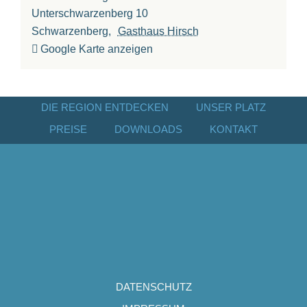
Unterschwarzenberg 10
Schwarzenberg
,
Gasthaus Hirsch
Google Karte anzeigen
DIE REGION ENTDECKEN
UNSER PLATZ
PREISE
DOWNLOADS
KONTAKT
DATENSCHUTZ