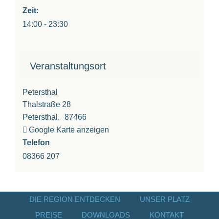
Zeit:
14:00 - 23:30
Veranstaltungsort
Petersthal
Thalstraße 28
Petersthal
,
87466
Google Karte anzeigen
Telefon
08366 207
DIE REGION ENTDECKEN
UNSER PLATZ
PREISE
DOWNLOADS
KONTAKT