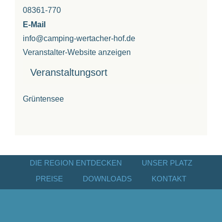
08361-770
E-Mail
info@camping-wertacher-hof.de
Veranstalter-Website anzeigen
Veranstaltungsort
Grüntensee
DIE REGION ENTDECKEN
UNSER PLATZ
PREISE
DOWNLOADS
KONTAKT