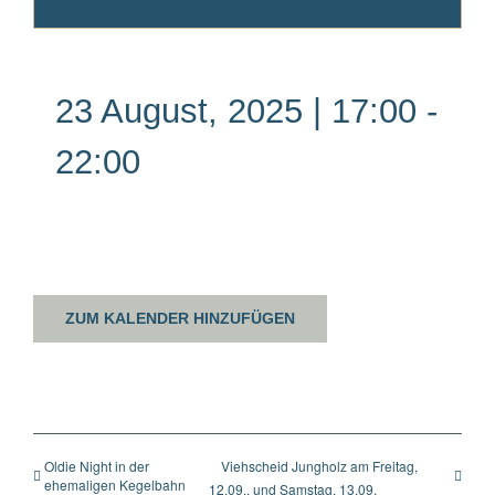
23 August, 2025 | 17:00
-
22:00
ZUM KALENDER HINZUFÜGEN
Oldie Night in der
Viehscheid Jungholz am Freitag,
ehemaligen Kegelbahn
12.09., und Samstag, 13.09.