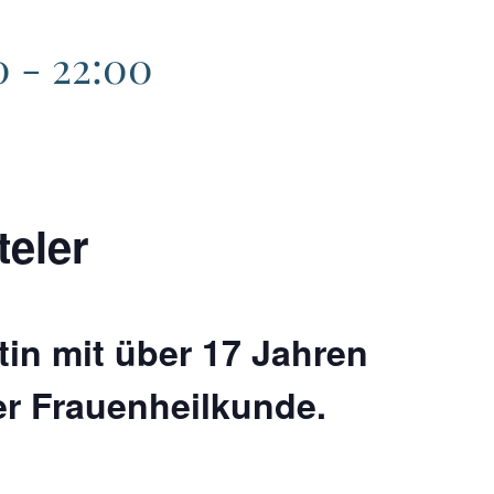
0
-
22:00
teler
tin mit über 17 Jahren
er Frauenheilkunde.