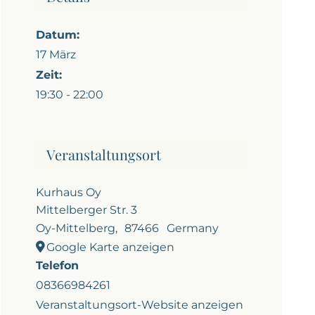
Datum:
17 März
Zeit:
19:30 - 22:00
Veranstaltungsort
Kurhaus Oy
Mittelberger Str. 3
Oy-Mittelberg
,
87466
Germany
Google Karte anzeigen
Telefon
08366984261
Veranstaltungsort-Website anzeigen