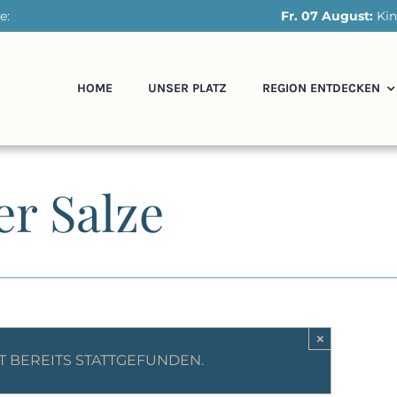
e:
Fr. 07 August:
Kinde
HOME
UNSER PLATZ
REGION ENTDECKEN
er Salze
×
T BEREITS STATTGEFUNDEN.