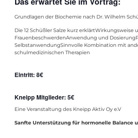
Das erwartet Sie im Vortrag:
Grundlagen der Biochemie nach Dr. Wilhelm Sch
Die 12 Schüßler Salze kurz erklärtWirkungsweise 
FrauenbeschwerdenAnwendung und DosierungPrak
SelbstanwendungSinnvolle Kombination mit and
schulmedizinischen Therapien
Eintritt: 8€
Kneipp Mitglieder: 5€
Eine Veranstaltung des Kneipp Aktiv Oy e.V
Sanfte Unterstützung für hormonelle Balance 