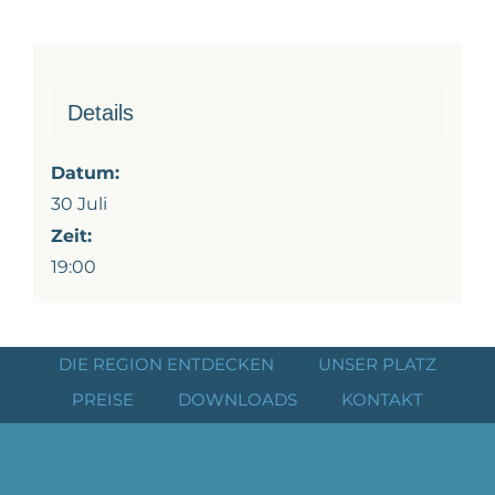
Details
Datum:
30 Juli
Zeit:
19:00
DIE REGION ENTDECKEN
UNSER PLATZ
PREISE
DOWNLOADS
KONTAKT