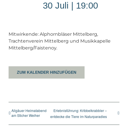
30 Juli | 19:00
Mitwirkende: Alphornbläser Mittelberg,
Trachtenverein Mittelberg und Musikkapelle
Mittelberg/Faistenoy.
ZUM KALENDER HINZUFÜGEN
Allgäuer Heimatabend
Erlebnisführung: Kribbelkrabbler –
am Sticher Weiher
entdecke die Tiere im Naturparadies