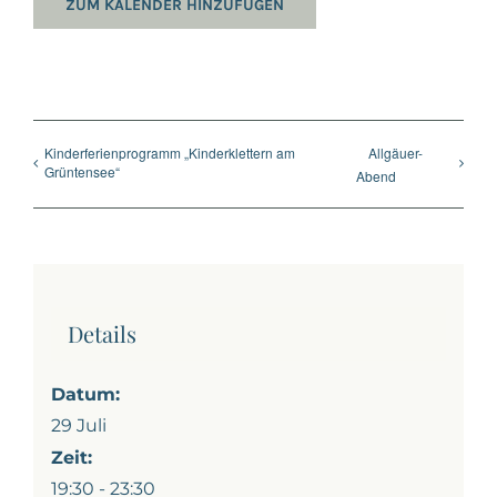
ZUM KALENDER HINZUFÜGEN
Kinderferienprogramm „Kinderklettern am
Allgäuer-
Grüntensee“
Abend
Details
Datum:
29 Juli
Zeit:
19:30 - 23:30