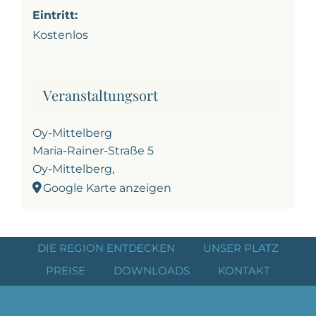
Eintritt:
Kostenlos
Veranstaltungsort
Oy-Mittelberg
Maria-Rainer-Straße 5
Oy-Mittelberg
,
Google Karte anzeigen
DIE REGION ENTDECKEN
UNSER PLATZ
PREISE
DOWNLOADS
KONTAKT