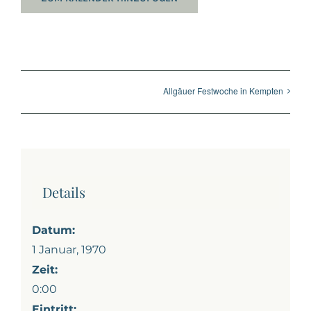
Allgäuer Festwoche in Kempten
Details
Datum:
1 Januar, 1970
Zeit:
0:00
Eintritt: