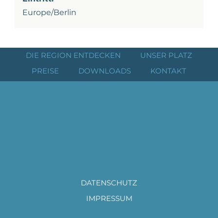
Europe/Berlin
DIE REGION ENTDECKEN
UNSER PLATZ
PREISE
DOWNLOADS
KONTAKT
DATENSCHUTZ
IMPRESSUM