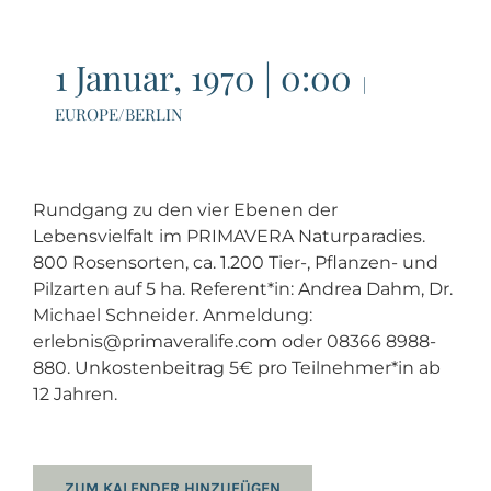
1 Januar, 1970 | 0:00
|
EUROPE/BERLIN
Rundgang zu den vier Ebenen der
Lebensvielfalt im PRIMAVERA Naturparadies.
800 Rosensorten, ca. 1.200 Tier-, Pflanzen- und
Pilzarten auf 5 ha. Referent*in: Andrea Dahm, Dr.
Michael Schneider. Anmeldung:
erlebnis@primaveralife.com oder 08366 8988-
880. Unkostenbeitrag 5€ pro Teilnehmer*in ab
12 Jahren.
ZUM KALENDER HINZUFÜGEN